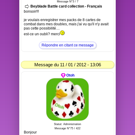
Message N°3 / 7
Beyblade Battle card collection - Français
bonsoir!!!
je voulais enregistrer mes packs de 8 cartes de
combat dans mes doubles, mais j'ai vu qu'il n'y avait
pas cette possibilité....
est-ce un oubli? merci
Répondre en citant ce message
Message du 11 / 01 / 2012 - 13:06
Otoh
Statut: Administration
Message N°75 / 422
Bonjour