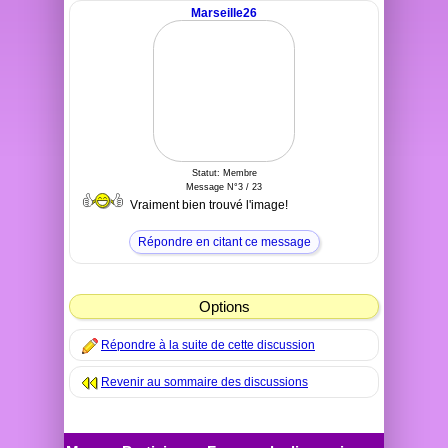
Marseille26
Statut: Membre
Message N°3 / 23
Vraiment bien trouvé l'image!
Répondre en citant ce message
Options
Répondre à la suite de cette discussion
Revenir au sommaire des discussions