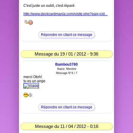
C'est juste un oubli, c'est réparé
http://www.deckcardmania.com/visite.php?pag=cid...
Répondre en citant ce message
Message du 19 / 01 / 2012 - 9:36
Bambou3780
Statut: Membre
Message N°4 / 7
merci Otoh!
tu es un ange
Répondre en citant ce message
Message du 11 / 04 / 2012 - 0:16