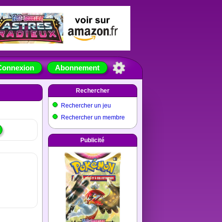
Connexion
Abonnement
Rechercher
Rechercher un jeu
Rechercher un membre
Publicité