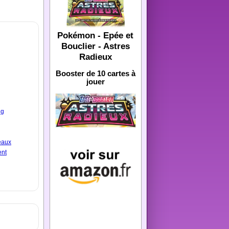
Pokémon - Epée et
Bouclier - Astres
Radieux
Booster de 10 cartes à
jouer
ng
eaux
ent