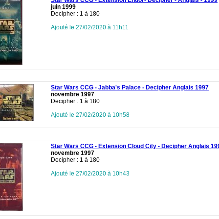
Star Wars CCG - Extension Endor- Decipher - Anglais - 1999
juin 1999
Decipher : 1 à 180
Ajouté le 27/02/2020 à 11h11
Star Wars CCG - Jabba's Palace - Decipher Anglais 1997
novembre 1997
Decipher : 1 à 180
Ajouté le 27/02/2020 à 10h58
Star Wars CCG - Extension Cloud City - Decipher Anglais 19
novembre 1997
Decipher : 1 à 180
Ajouté le 27/02/2020 à 10h43