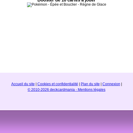
Booster de 10 cartes à jouer
Accueil du site
|
Cookies et confidentialité
|
Plan du site
|
Connexion
|
© 2010-2026 deckcardmania - Mentions légales