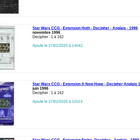
Star Wars CCG - Extension Hoth - Decipher - Anglais - 1996
novembre 1996
Decipher : 1 à 162
Ajouté le 27/02/2020 à 14h42
Star Wars CCG - Extension A New Hope - Decipher Anglais 
juin 1996
Decipher : 1 à 162
Ajouté le 27/02/2020 à 11h23