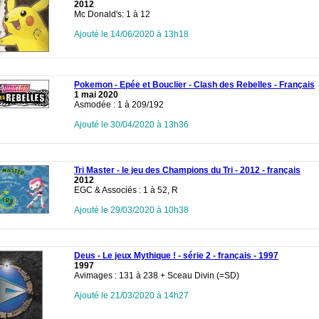
2012
Mc Donald's: 1 à 12
Ajouté le 14/06/2020 à 13h18
Pokemon - Epée et Bouclier - Clash des Rebelles - Français
1 mai 2020
Asmodée : 1 à 209/192
Ajouté le 30/04/2020 à 13h36
Tri Master - le jeu des Champions du Tri - 2012 - français
2012
EGC & Associés : 1 à 52, R
Ajouté le 29/03/2020 à 10h38
Deus - Le jeux Mythique ! - série 2 - français - 1997
1997
Avimages : 131 à 238 + Sceau Divin (=SD)
Ajouté le 21/03/2020 à 14h27