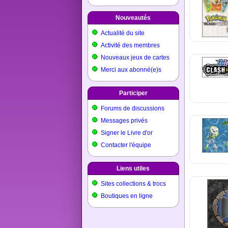
Nouveautés
Actualité du site
Activité des membres
Nouveaux jeux de cartes
Merci aux abonné(e)s
Participer
Forums de discussions
Messages privés
Signer le Livre d'or
Contacter l'équipe
Liens utiles
Sites collections & trocs
Boutiques en ligne