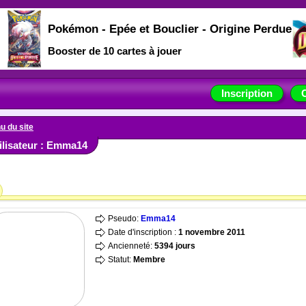
Pokémon - Epée et Bouclier - Origine Perdue
Booster de 10 cartes à jouer
Inscription
u du site
tilisateur : Emma14
Pseudo:
Emma14
Date d'inscription :
1 novembre 2011
Ancienneté:
5394 jours
Statut:
Membre