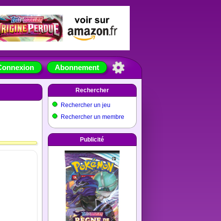
Connexion
Abonnement
Rechercher
Rechercher un jeu
Rechercher un membre
Publicité