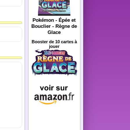
Pokémon - Épée et
Bouclier - Règne de
Glace
Booster de 10 cartes à
jouer