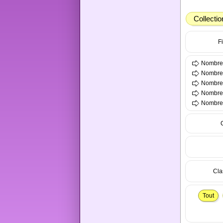
Collectio
Fi
Nombre t
Nombre 
Nombre 
Nombre t
Nombre t
Cla
Tout