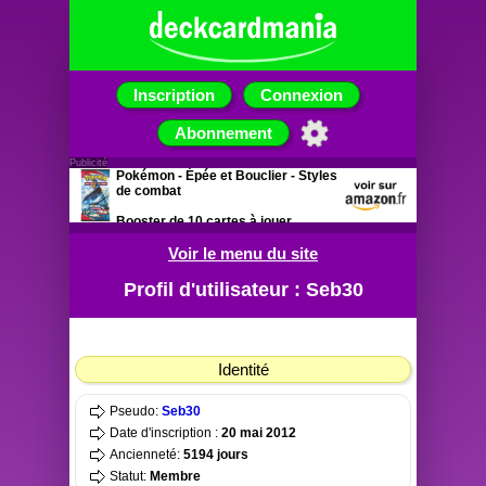
Inscription
Connexion
Abonnement
Publicité
Pokémon - Épée et Bouclier - Styles
de combat
Booster de 10 cartes à jouer
Voir le menu du site
Profil d'utilisateur : Seb30
Identité
Pseudo:
Seb30
Date d'inscription :
20 mai 2012
Ancienneté:
5194 jours
Statut:
Membre