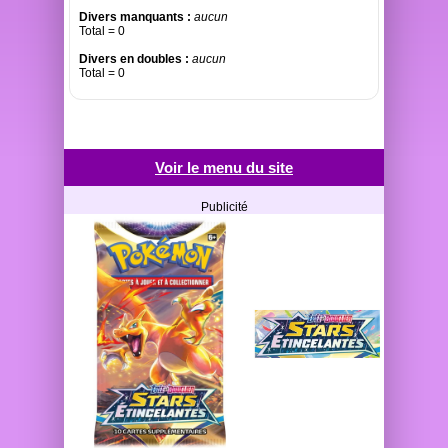
Divers manquants :
aucun
Total = 0
Divers en doubles :
aucun
Total = 0
Voir le menu du site
Publicité